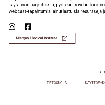
käytännön harjoituksia, pyöreän pöydän foorumej
webcast-tapahtumia, ainutlaatuisia resursseja 
Allergan Medical Institute
GLO
TIETOSUOJA
KÄYTTÖEHD