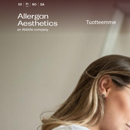
FI
SV
NO
DA
Tuotteemme