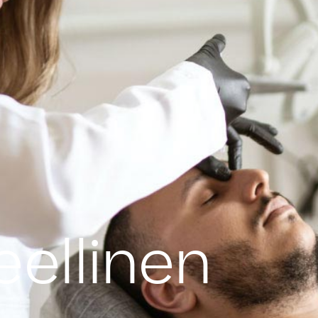
eellinen