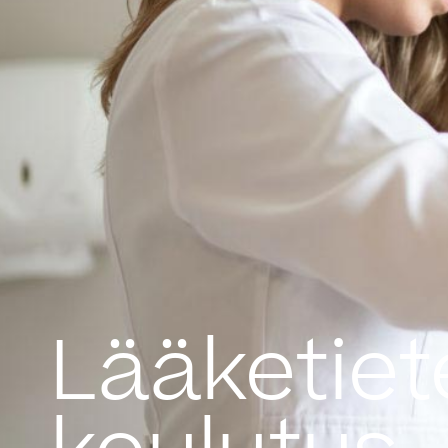
Lääketiet