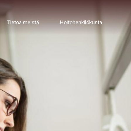
Tietoa meistä
Hoitohenkilökunta