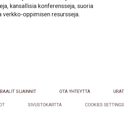
a, kansallisia konferensseja, suoria
ja verkko-oppimisen resursseja.
BAALIT SIJAINNIT
OTA YHTEYTTÄ
URAT
OT
SIVUSTOKARTTA
COOKIES SETTINGS