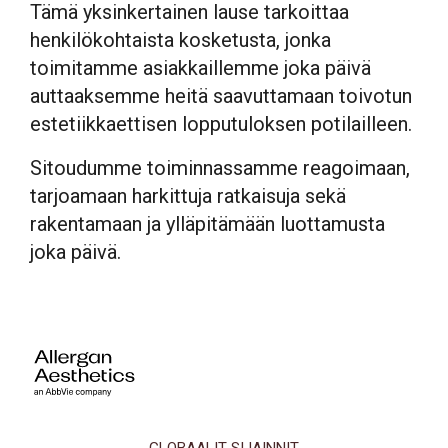
Tämä yksinkertainen lause tarkoittaa
henkilökohtaista kosketusta, jonka
toimitamme asiakkaillemme joka päivä
auttaaksemme heitä saavuttamaan toivotun
estetiikkaettisen lopputuloksen potilailleen.
Sitoudumme toiminnassamme reagoimaan,
tarjoamaan harkittuja ratkaisuja sekä
rakentamaan ja ylläpitämään luottamusta
joka päivä.