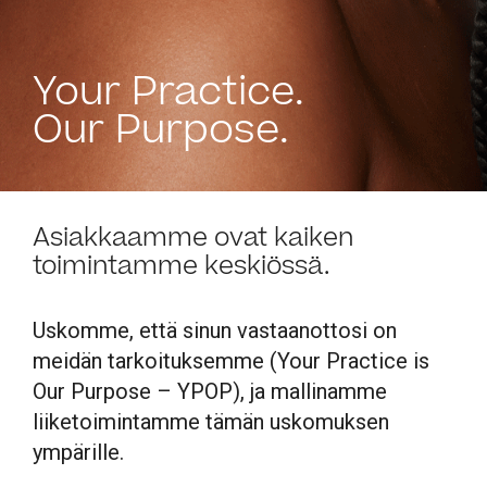
Your Practice.
Our Purpose.
Asiakkaamme ovat kaiken
toimintamme keskiössä.
Uskomme, että sinun vastaanottosi on
meidän tarkoituksemme (Your Practice is
Our Purpose – YPOP), ja mallinamme
liiketoimintamme tämän uskomuksen
ympärille.