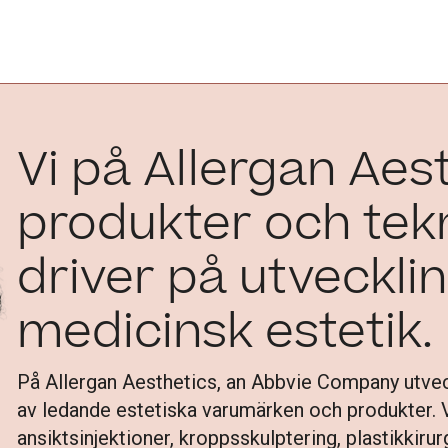
s
Vi på Allergan Aes
produkter och tek
driver på utveckli
medicinsk estetik.
På Allergan Aesthetics, an Abbvie Company utveckl
av ledande estetiska varumärken och produkter. Vå
ansiktsinjektioner, kroppsskulptering, plastikkiru