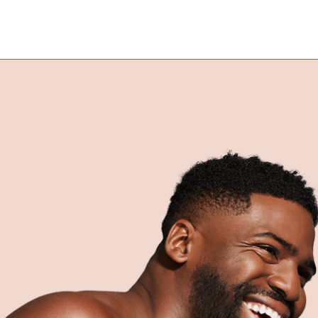
Aesthetic