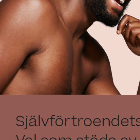
Självförtroendets