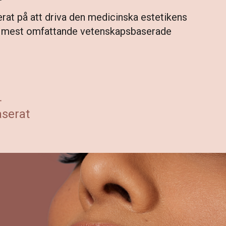
rat på att driva den medicinska estetikens
a de mest omfattande vetenskapsbaserade
serat