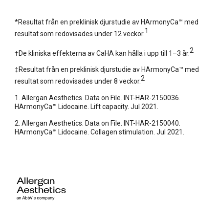
*Resultat från en preklinisk djurstudie av HArmonyCa™ med
1
resultat som redovisades under 12 veckor.
2
†De kliniska effekterna av CaHA kan hålla i upp till 1–3 år.
‡Resultat från en preklinisk djurstudie av HArmonyCa™ med
2
resultat som redovisades under 8 veckor.
1. Allergan Aesthetics. Data on File. INT-HAR-2150036.
HArmonyCa™ Lidocaine. Lift capacity. Jul 2021.
2. Allergan Aesthetics. Data on File. INT-HAR-2150040.
HArmonyCa™ Lidocaine. Collagen stimulation. Jul 2021.