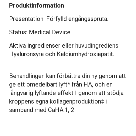
Produktinformation
Presentation: Förfylld engångsspruta.
Status: Medical Device.
Aktiva ingredienser eller huvudingrediens:
Hyaluronsyra och Kalciumhydroxiapatit.
Behandlingen kan förbättra din hy genom att
ge ett omedelbart lyft* från HA, och en
långvarig lyftande effekt† genom att stödja
kroppens egna kollagenproduktion‡ i
samband med CaHA.1, 2