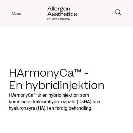
Menu
HArmonyCa™ -
En hybridinjektion
HArmonyCa™ är en hybridinjektion som
kombinerar kalciumhydroxiapatit (CaHA) och
hyaluronsyra (HA) i en färdig behandling.